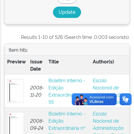
Results 1-10 of 526 (Search time: 0.003 seconds).
Item hits:
Preview
Issue
Title
Author(s)
Date
Boletim Interno -
Escola
2008-
Edição
Nacional de
11-20
Extraordinária nº
Administração
55
Pública (Brasil)
Boletim Interno -
Escola
2008-
Edição
Nacional de
09-24
Extraordinária nº
Administração