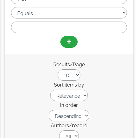
Results/Page
Sort items by
In order
Authors/record