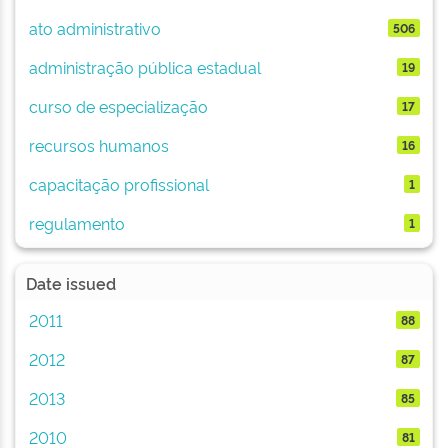
ato administrativo
506
administração pública estadual
19
curso de especialização
17
recursos humanos
16
capacitação profissional
1
regulamento
1
Date issued
2011
88
2012
87
2013
85
2010
81