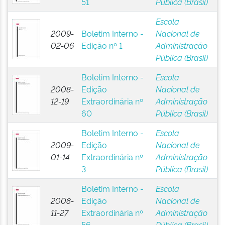
51
Pública (Brasil)
Escola
2009-
Boletim Interno -
Nacional de
02-06
Edição nº 1
Administração
Pública (Brasil)
Boletim Interno -
Escola
2008-
Edição
Nacional de
12-19
Extraordinária nº
Administração
60
Pública (Brasil)
Boletim Interno -
Escola
2009-
Edição
Nacional de
01-14
Extraordinária nº
Administração
3
Pública (Brasil)
Boletim Interno -
Escola
2008-
Edição
Nacional de
11-27
Extraordinária nº
Administração
56
Pública (Brasil)