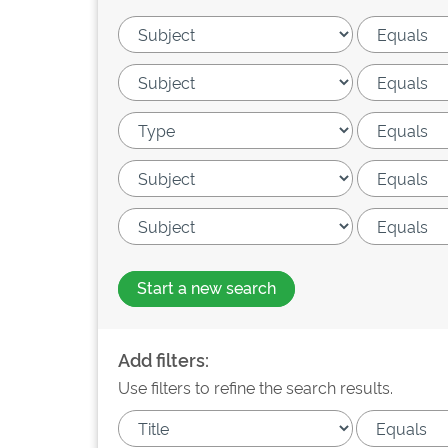
Start a new search
Add filters:
Use filters to refine the search results.