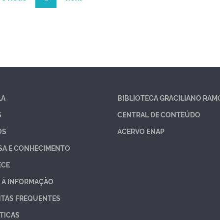
LA
BIBLIOTECA GRACILIANO RAM
S
CENTRAL DE CONTEÚDO
OS
ACERVO ENAP
SA E CONHECIMENTO
ECE
 À INFORMAÇÃO
TAS FREQUENTES
TICAS