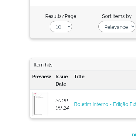
Results/Page
Sort items by
Item hits:
Preview
Issue
Title
Date
2009-
Boletim Interno - Edição Ex
09-24
p