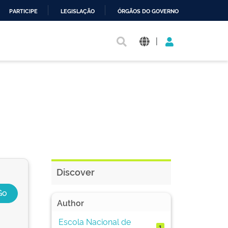
PARTICIPE
LEGISLAÇÃO
ÓRGÃOS DO GOVERNO
|
Discover
Author
Escola Nacional de
1