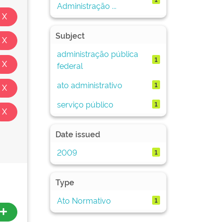
Administração ...
Subject
administração pública
1
federal
ato administrativo
1
serviço público
1
Date issued
2009
1
Type
Ato Normativo
1