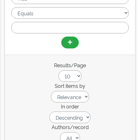
Results/Page
Sort items by
In order
Authors/record