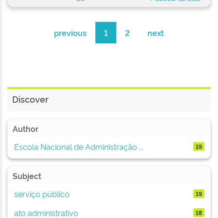
previous
1
2
next
Discover
Author
Escola Nacional de Administração ...
19
Subject
serviço público
19
ato administrativo
18