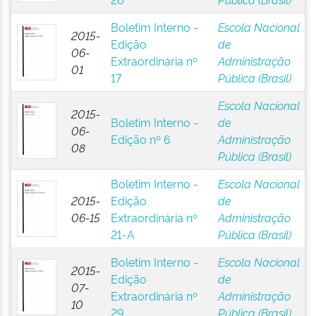
Boletim Interno -
Escola Nacional
2015-
Edição
de
06-
Extraordinária nº
Administração
01
17
Pública (Brasil)
Escola Nacional
2015-
Boletim Interno -
de
06-
Edição nº 6
Administração
08
Pública (Brasil)
Boletim Interno -
Escola Nacional
2015-
Edição
de
06-15
Extraordinária nº
Administração
21-A
Pública (Brasil)
Boletim Interno -
Escola Nacional
2015-
Edição
de
07-
Extraordinária nº
Administração
10
29
Pública (Brasil)