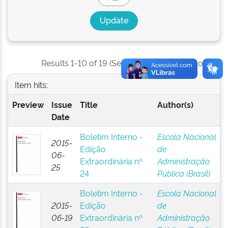
Results 1-10 of 19 (Search time: 0.002 seconds).
Item hits:
Preview
Issue
Title
Author(s)
Date
Boletim Interno -
Escola Nacional
2015-
Edição
de
06-
Extraordinária nº
Administração
25
24
Pública (Brasil)
Boletim Interno -
Escola Nacional
2015-
Edição
de
06-19
Extraordinária nº
Administração