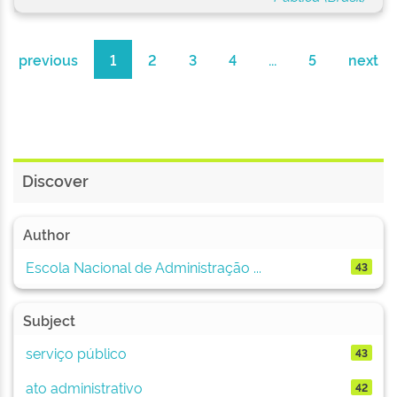
previous
1
2
3
4
...
5
next
Discover
Author
Escola Nacional de Administração ...
43
Subject
serviço público
43
ato administrativo
42