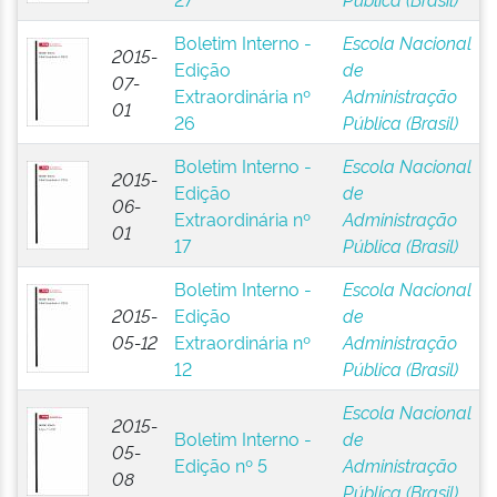
Boletim Interno -
Escola Nacional
2015-
Edição
de
07-
Extraordinária nº
Administração
01
26
Pública (Brasil)
Boletim Interno -
Escola Nacional
2015-
Edição
de
06-
Extraordinária nº
Administração
01
17
Pública (Brasil)
Boletim Interno -
Escola Nacional
2015-
Edição
de
05-12
Extraordinária nº
Administração
12
Pública (Brasil)
Escola Nacional
2015-
Boletim Interno -
de
05-
Edição nº 5
Administração
08
Pública (Brasil)