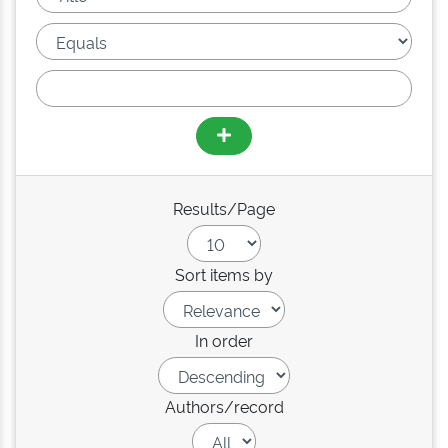
Results/Page
Sort items by
In order
Authors/record