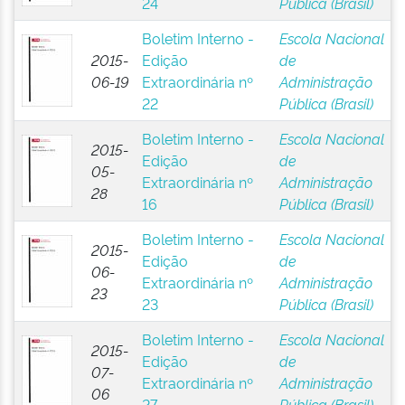
24
Pública (Brasil)
Boletim Interno -
Escola Nacional
2015-
Edição
de
06-19
Extraordinária nº
Administração
22
Pública (Brasil)
Boletim Interno -
Escola Nacional
2015-
Edição
de
05-
Extraordinária nº
Administração
28
16
Pública (Brasil)
Boletim Interno -
Escola Nacional
2015-
Edição
de
06-
Extraordinária nº
Administração
23
23
Pública (Brasil)
Boletim Interno -
Escola Nacional
2015-
Edição
de
07-
Extraordinária nº
Administração
06
27
Pública (Brasil)