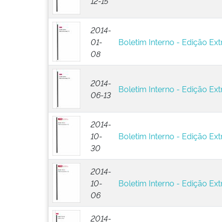
12-15
2014-
01-
Boletim Interno - Edição Extr
08
2014-
Boletim Interno - Edição Ext
06-13
2014-
10-
Boletim Interno - Edição Ext
30
2014-
10-
Boletim Interno - Edição Ext
06
2014-