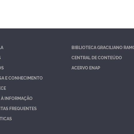
LA
BIBLIOTECA GRACILIANO RAM
S
CENTRAL DE CONTEÚDO
OS
ACERVO ENAP
SA E CONHECIMENTO
ECE
 À INFORMAÇÃO
TAS FREQUENTES
TICAS