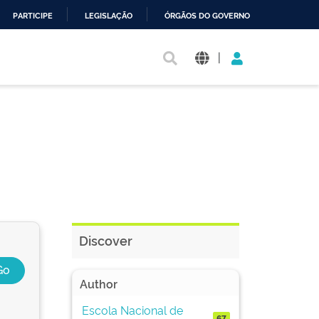
PARTICIPE
LEGISLAÇÃO
ÓRGÃOS DO GOVERNO
|
Discover
Author
Escola Nacional de
67