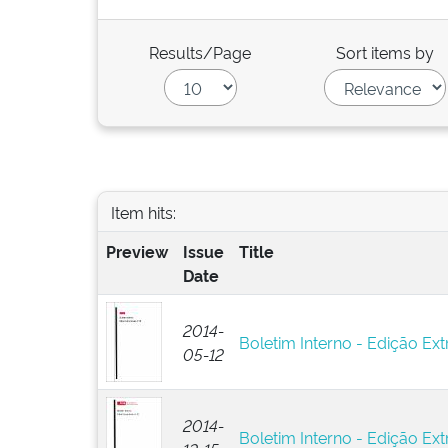
Results/Page
Sort items by
Item hits:
Preview
Issue
Title
Date
2014-
Boletim Interno - Edição Ext
05-12
2014-
Boletim Interno - Edição Ext