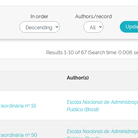
In order
Authors/record
Results 1-10 of 67 (Search time: 0.006 s
Author(s)
Escola Nacional de Administraç
raordinária nº 16
Pública (Brasil)
Escola Nacional de Administraç
raordinária nº 50