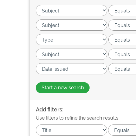
Start a new search
Add filters:
Use filters to refine the search results.