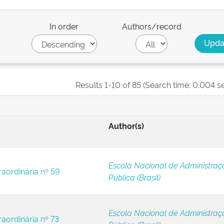
In order
Authors/record
Results 1-10 of 85 (Search time: 0.004 s
Author(s)
Escola Nacional de Administraç
raordinária nº 59
Pública (Brasil)
Escola Nacional de Administraç
raordinária nº 73