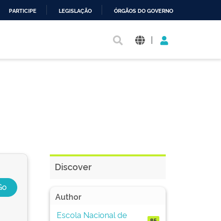
PARTICIPE
LEGISLAÇÃO
ÓRGÃOS DO GOVERNO
|
Discover
Author
Escola Nacional de
85