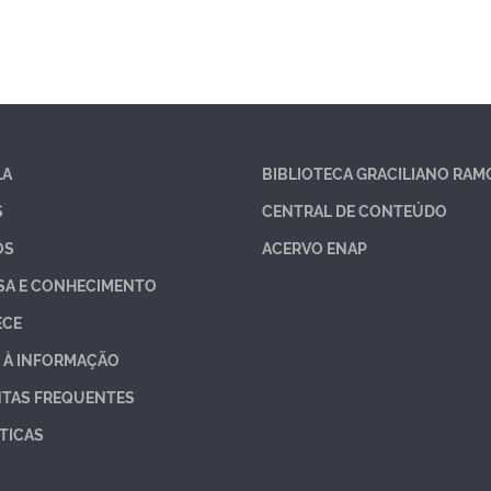
LA
BIBLIOTECA GRACILIANO RAM
S
CENTRAL DE CONTEÚDO
OS
ACERVO ENAP
SA E CONHECIMENTO
ECE
 À INFORMAÇÃO
TAS FREQUENTES
TICAS