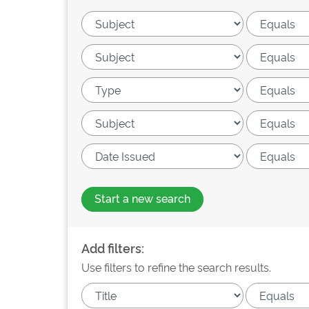
Start a new search
Add filters:
Use filters to refine the search results.