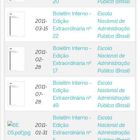
20
Pública (Brasil)
Boletim Interno -
Escola
2011-
Edição
Nacional de
03-15
Extraordinária nº
Administração
22
Pública (Brasil)
Boletim Interno -
Escola
2011-
Edição
Nacional de
02-
Extraordinária nº
Administração
28
17
Pública (Brasil)
Boletim Interno -
Escola
2011-
Edição
Nacional de
07-
Extraordinária nº
Administração
28
49
Pública (Brasil)
Boletim Interno -
Escola
2011-
Edição
Nacional de
01-31
Extraordinária nº
Administração
5
Pública (Brasil)