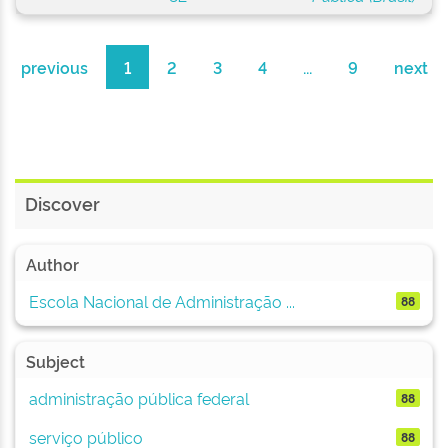
previous
1
2
3
4
...
9
next
Discover
Author
Escola Nacional de Administração ...
88
Subject
administração pública federal
88
serviço público
88