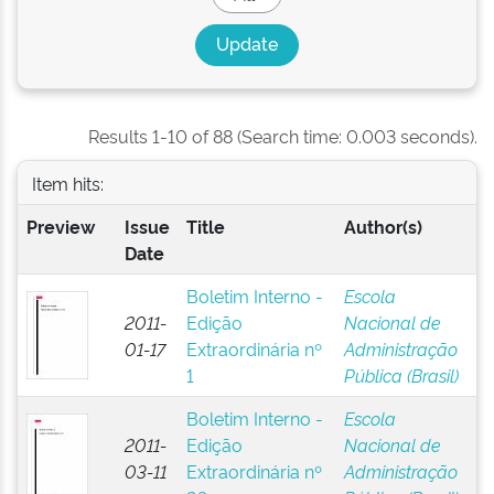
Results 1-10 of 88 (Search time: 0.003 seconds).
Item hits:
Preview
Issue
Title
Author(s)
Date
Boletim Interno -
Escola
2011-
Edição
Nacional de
01-17
Extraordinária nº
Administração
1
Pública (Brasil)
Boletim Interno -
Escola
2011-
Edição
Nacional de
03-11
Extraordinária nº
Administração