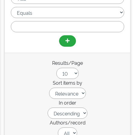
Results/Page
Sort items by
In order
Authors/record