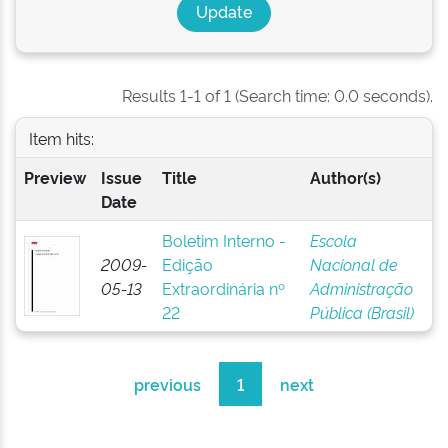
Results 1-1 of 1 (Search time: 0.0 seconds).
Item hits:
Preview
Issue
Title
Author(s)
Date
Boletim Interno -
Escola
2009-
Edição
Nacional de
05-13
Extraordinária nº
Administração
22
Pública (Brasil)
previous
1
next