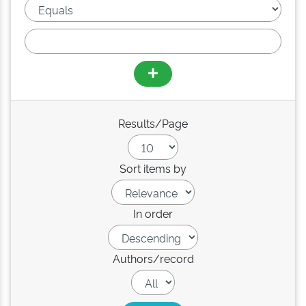
Results/Page
Sort items by
In order
Authors/record