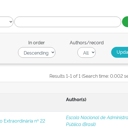
In order
Authors/record
Results 1-1 of 1 (Search time: 0.002 s
Author(s)
Escola Nacional de Administr
o Extraordinária nº 22
Pública (Brasil)