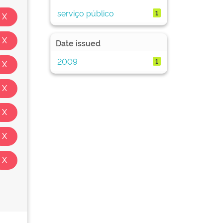
serviço público
1
Date issued
2009
1