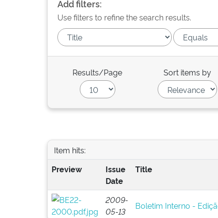
Add filters:
Use filters to refine the search results.
Results/Page
Sort items by
Item hits:
Preview
Issue
Title
Date
2009-
Boletim Interno - Ediçã
05-13