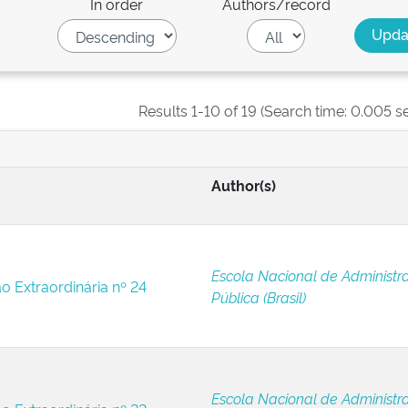
In order
Authors/record
Results 1-10 of 19 (Search time: 0.005 s
Author(s)
Escola Nacional de Administr
ão Extraordinária nº 24
Pública (Brasil)
Escola Nacional de Administr