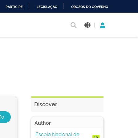
PARTICIPE
LEGISLAÇÃO
ÓRGÃOS DO GOVERNO
|
Discover
Author
Escola Nacional de
19