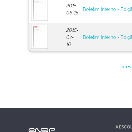
2015-
Boletim Interno - Ediç
06-15
2015-
07-
Boletim Interno - Ediç
10
prev
A ESCO