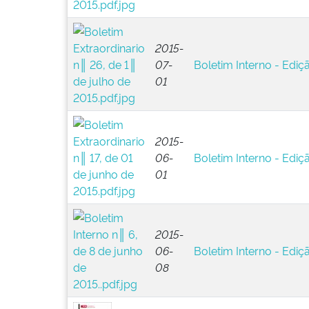
2015-
07-
Boletim Interno - Ediç
01
2015-
06-
Boletim Interno - Ediçã
01
2015-
06-
Boletim Interno - Ediç
08