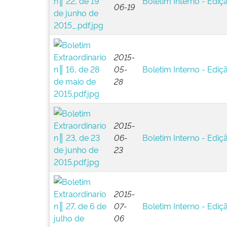
Boletim Interno - Ediç
06-19
2015-
05-
Boletim Interno - Ediçã
28
2015-
06-
Boletim Interno - Ediç
23
2015-
07-
Boletim Interno - Ediçã
06