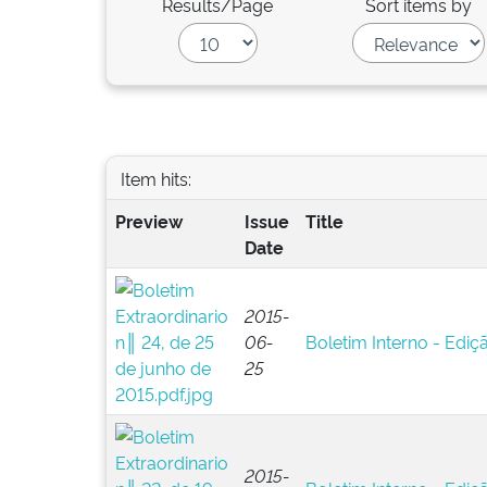
Results/Page
Sort items by
Item hits:
Preview
Issue
Title
Date
2015-
06-
Boletim Interno - Ediç
25
2015-