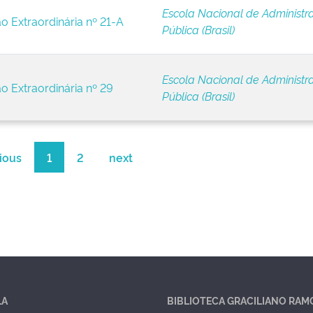
Escola Nacional de Administr
ão Extraordinária nº 21-A
Pública (Brasil)
Escola Nacional de Administr
ão Extraordinária nº 29
Pública (Brasil)
ious
1
2
next
LA
BIBLIOTECA GRACILIANO RAM