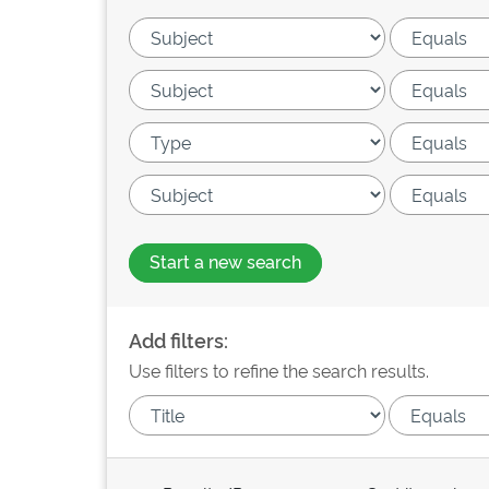
Start a new search
Add filters:
Use filters to refine the search results.