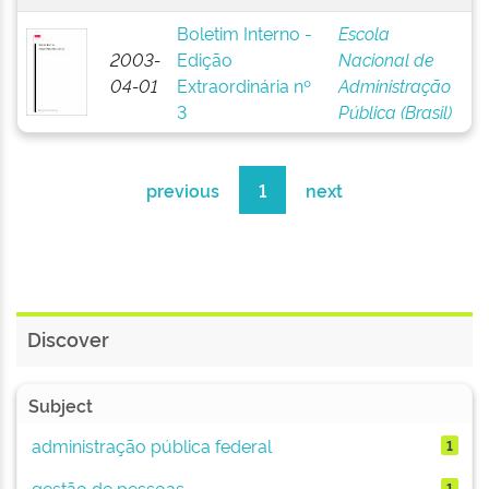
Boletim Interno -
Escola
2003-
Edição
Nacional de
04-01
Extraordinária nº
Administração
3
Pública (Brasil)
previous
1
next
Discover
Subject
administração pública federal
1
gestão de pessoas
1