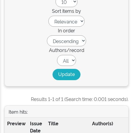
Sort items by
In order
Authors/record
Results 1-1 of 1 (Search time: 0.001 seconds).
Item hits:
Preview
Issue
Title
Author(s)
Date