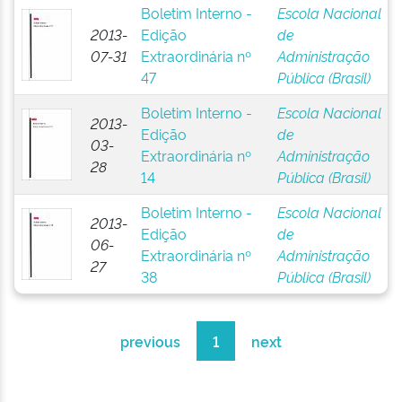
Boletim Interno -
Escola Nacional
2013-
Edição
de
07-31
Extraordinária nº
Administração
47
Pública (Brasil)
Boletim Interno -
Escola Nacional
2013-
Edição
de
03-
Extraordinária nº
Administração
28
14
Pública (Brasil)
Boletim Interno -
Escola Nacional
2013-
Edição
de
06-
Extraordinária nº
Administração
27
38
Pública (Brasil)
previous
1
next