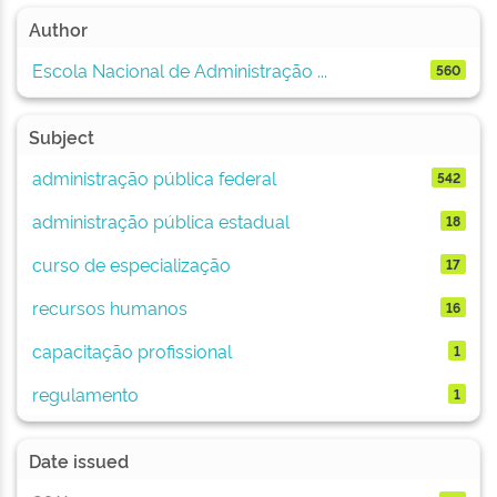
Author
Escola Nacional de Administração ...
560
Subject
administração pública federal
542
administração pública estadual
18
curso de especialização
17
recursos humanos
16
capacitação profissional
1
regulamento
1
Date issued