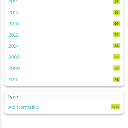
2011
87
2013
85
2010
80
2012
72
2014
66
2008
65
2009
63
2015
42
Type
Ato Normativo
506