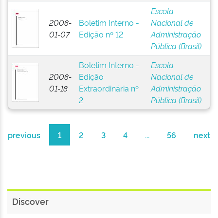
Escola
2008-
Boletim Interno -
Nacional de
01-07
Edição nº 12
Administração
Pública (Brasil)
Boletim Interno -
Escola
2008-
Edição
Nacional de
01-18
Extraordinária nº
Administração
2
Pública (Brasil)
previous
1
2
3
4
...
56
next
Discover