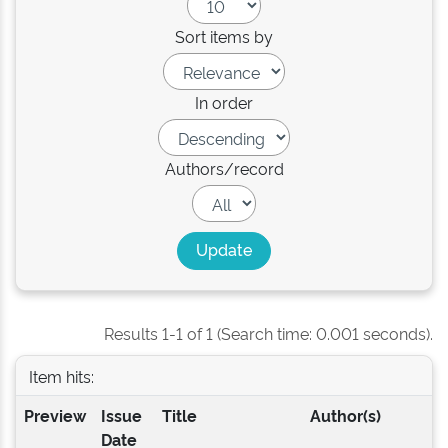
Sort items by
In order
Authors/record
Results 1-1 of 1 (Search time: 0.001 seconds).
Item hits:
Preview
Issue
Title
Author(s)
Date