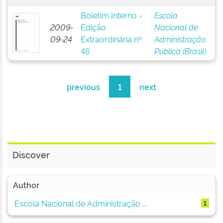
Boletim Interno -
Escola
2009-
Edição
Nacional de
09-24
Extraordinária nº
Administração
46
Pública (Brasil)
previous
1
next
Discover
Author
Escola Nacional de Administração ...
1