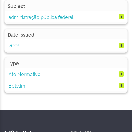
Subject
administração pública federal
1
Date issued
2009
1
Type
Ato Normativo
1
Boletim
1
NAS REDES