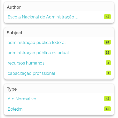
Author
Escola Nacional de Administração ...
42
Subject
administração pública federal
24
administração pública estadual
18
recursos humanos
4
capacitação profissional
1
Type
Ato Normativo
42
Boletim
42