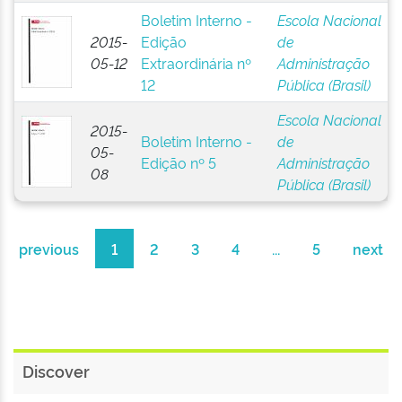
Boletim Interno -
Escola Nacional
2015-
Edição
de
05-12
Extraordinária nº
Administração
12
Pública (Brasil)
Escola Nacional
2015-
Boletim Interno -
de
05-
Edição nº 5
Administração
08
Pública (Brasil)
previous
1
2
3
4
...
5
next
Discover