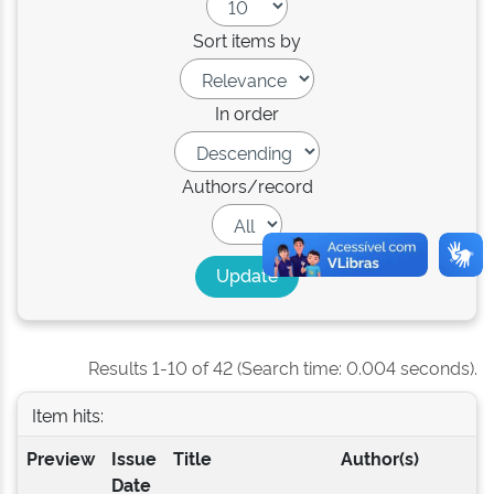
Sort items by
In order
Authors/record
Results 1-10 of 42 (Search time: 0.004 seconds).
Item hits:
Preview
Issue
Title
Author(s)
Date