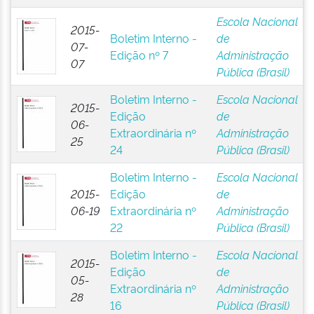
Escola Nacional
2015-
Boletim Interno -
de
07-
Edição nº 7
Administração
07
Pública (Brasil)
Boletim Interno -
Escola Nacional
2015-
Edição
de
06-
Extraordinária nº
Administração
25
24
Pública (Brasil)
Boletim Interno -
Escola Nacional
2015-
Edição
de
06-19
Extraordinária nº
Administração
22
Pública (Brasil)
Boletim Interno -
Escola Nacional
2015-
Edição
de
05-
Extraordinária nº
Administração
28
16
Pública (Brasil)