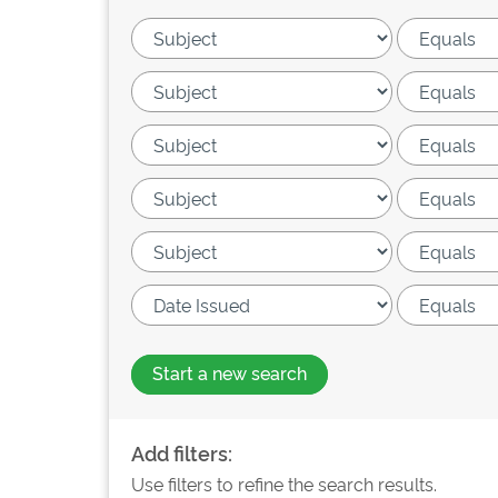
Start a new search
Add filters:
Use filters to refine the search results.