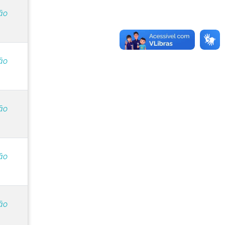
ão
ão
ão
ão
ão