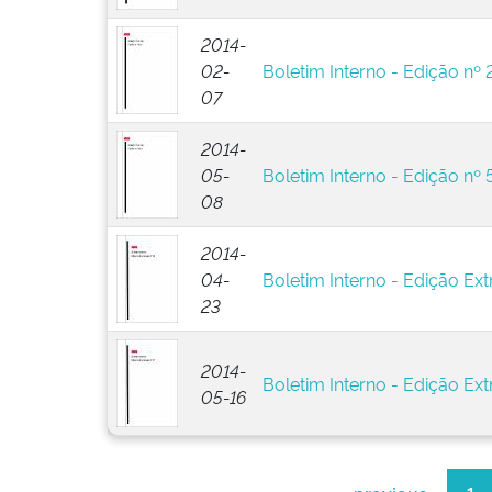
2014-
02-
Boletim Interno - Edição nº 
07
2014-
05-
Boletim Interno - Edição nº 
08
2014-
04-
Boletim Interno - Edição Ext
23
2014-
Boletim Interno - Edição Extr
05-16