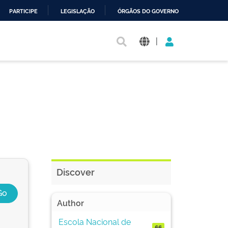
PARTICIPE
LEGISLAÇÃO
ÓRGÃOS DO GOVERNO
|
Discover
Author
Escola Nacional de
66