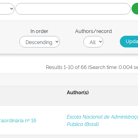
In order
Authors/record
Results 1-10 of 66 (Search time: 0.004 s
Author(s)
Escola Nacional de Administraç
raordinária nº 16
Pública (Brasil)