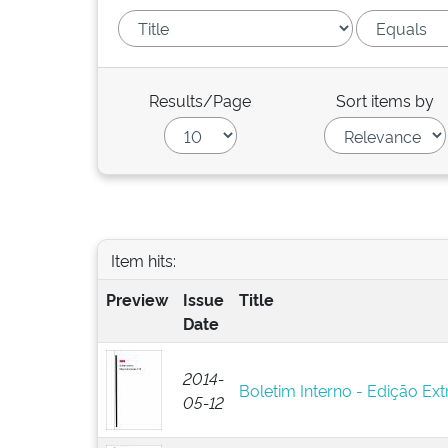
Results/Page
Sort items by
Item hits:
Preview
Issue
Title
Date
2014-
Boletim Interno - Edição Ext
05-12