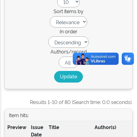
Sort items by
In order
Authors/record
Results 1-10 of 80 (Search time: 0.0 seconds).
Item hits:
Preview
Issue
Title
Author(s)
Date