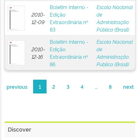
Boletim Interno -
Escola Nacional
2010-
Edição
de
12-09
Extraordinária nº
Administração
83
Pública (Brasil)
Boletim Interno -
Escola Nacional
2010-
Edição
de
12-16
Extraordinária nº
Administração
86
Pública (Brasil)
previous
1
2
3
4
...
8
next
Discover