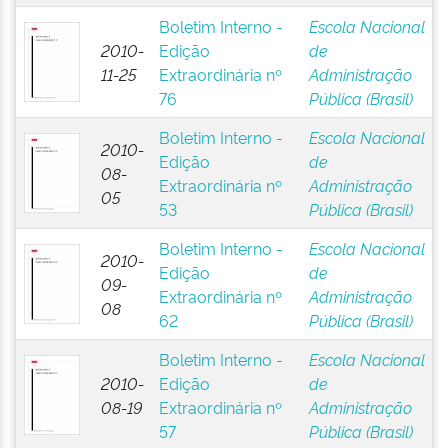
Boletim Interno -
Escola Nacional
2010-
Edição
de
11-25
Extraordinária nº
Administração
76
Pública (Brasil)
Boletim Interno -
Escola Nacional
2010-
Edição
de
08-
Extraordinária nº
Administração
05
53
Pública (Brasil)
Boletim Interno -
Escola Nacional
2010-
Edição
de
09-
Extraordinária nº
Administração
08
62
Pública (Brasil)
Boletim Interno -
Escola Nacional
2010-
Edição
de
08-19
Extraordinária nº
Administração
57
Pública (Brasil)