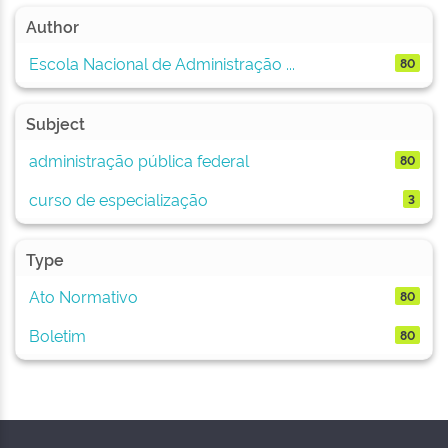
Author
Escola Nacional de Administração ...
80
Subject
administração pública federal
80
curso de especialização
3
Type
Ato Normativo
80
Boletim
80