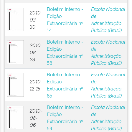
Boletim Interno -
Escola Nacional
2010-
Edição
de
03-
Extraordinária nº
Administração
30
14
Pública (Brasil)
Boletim Interno -
Escola Nacional
2010-
Edição
de
08-
Extraordinária nº
Administração
23
58
Pública (Brasil)
Boletim Interno -
Escola Nacional
2010-
Edição
de
12-15
Extraordinária nº
Administração
85
Pública (Brasil)
Boletim Interno -
Escola Nacional
2010-
Edição
de
08-
Extraordinária nº
Administração
06
54
Pública (Brasil)