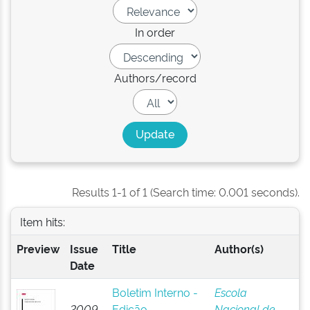
In order
Authors/record
Results 1-1 of 1 (Search time: 0.001 seconds).
Item hits:
Preview
Issue
Title
Author(s)
Date
Boletim Interno -
Escola
2009-
Edição
Nacional de