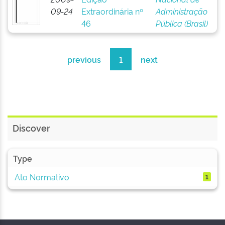
09-24
Extraordinária nº
Administração
46
Pública (Brasil)
previous
1
next
Discover
Type
Ato Normativo
1