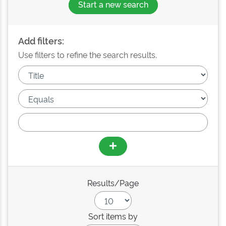
Start a new search
Add filters:
Use filters to refine the search results.
Results/Page
Sort items by