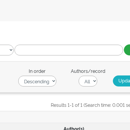
In order
Authors/record
Results 1-1 of 1 (Search time: 0.001 s
Author(s)