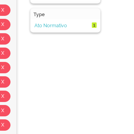
Type
Ato Normativo
1