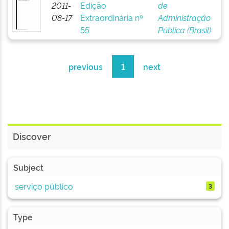
2011-
Edição
de
08-17
Extraordinária nº
Administração
55
Pública (Brasil)
previous
1
next
Discover
Subject
serviço público
3
Type