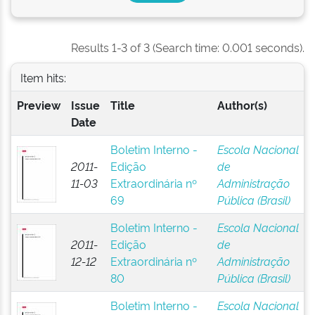
Results 1-3 of 3 (Search time: 0.001 seconds).
Item hits:
Preview
Issue
Title
Author(s)
Date
Boletim Interno -
Escola Nacional
2011-
Edição
de
11-03
Extraordinária nº
Administração
69
Pública (Brasil)
Boletim Interno -
Escola Nacional
2011-
Edição
de
12-12
Extraordinária nº
Administração
80
Pública (Brasil)
Boletim Interno -
Escola Nacional