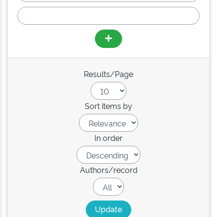
Results/Page
Sort items by
In order
Authors/record