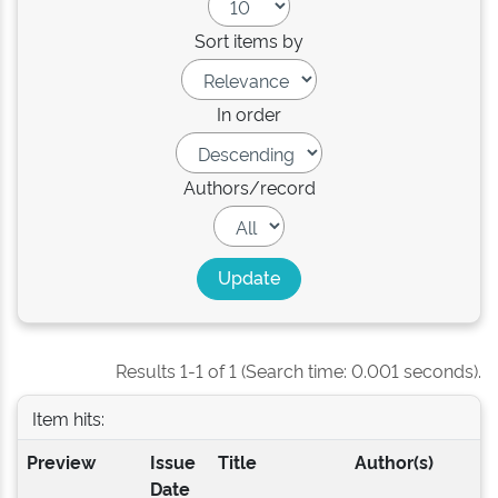
Sort items by
In order
Authors/record
Results 1-1 of 1 (Search time: 0.001 seconds).
Item hits:
Preview
Issue
Title
Author(s)
Date