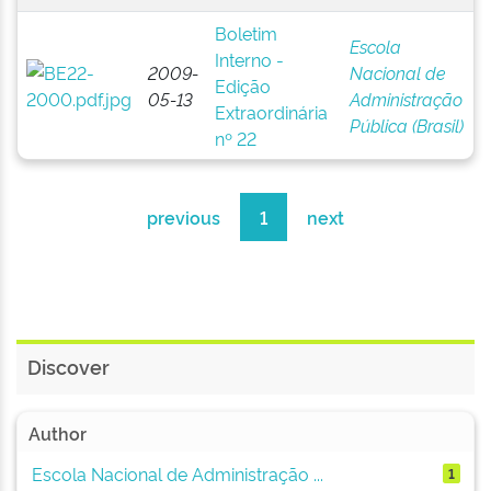
Boletim
Escola
Interno -
2009-
Nacional de
Edição
05-13
Administração
Extraordinária
Pública (Brasil)
nº 22
previous
1
next
Discover
Author
Escola Nacional de Administração ...
1