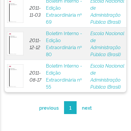
Boletim Interno -
Escola Nacional
2011-
Edição
de
11-03
Extraordinária nº
Administração
69
Pública (Brasil)
Boletim Interno -
Escola Nacional
2011-
Edição
de
12-12
Extraordinária nº
Administração
80
Pública (Brasil)
Boletim Interno -
Escola Nacional
2011-
Edição
de
08-17
Extraordinária nº
Administração
55
Pública (Brasil)
previous
1
next