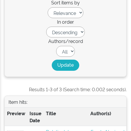
Sort items by
In order
Authors/record
Results 1-3 of 3 (Search time: 0.002 seconds).
Item hits:
Preview
Issue
Title
Author(s)
Date