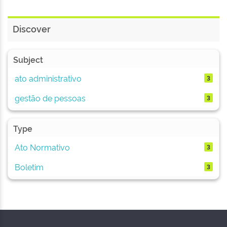
Discover
Subject
ato administrativo
3
gestão de pessoas
3
Type
Ato Normativo
3
Boletim
3