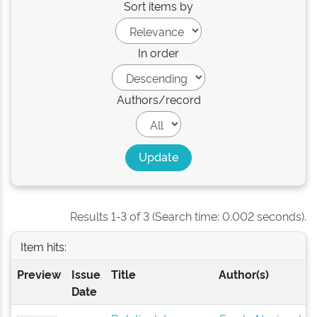
Sort items by
In order
Authors/record
Results 1-3 of 3 (Search time: 0.002 seconds).
Item hits:
Preview
Issue
Title
Author(s)
Date