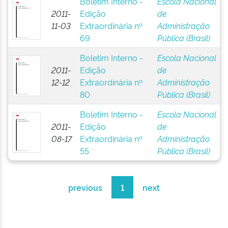
Boletim Interno -
Escola Nacional
2011-
Edição
de
11-03
Extraordinária nº
Administração
69
Pública (Brasil)
Boletim Interno -
Escola Nacional
2011-
Edição
de
12-12
Extraordinária nº
Administração
80
Pública (Brasil)
Boletim Interno -
Escola Nacional
2011-
Edição
de
08-17
Extraordinária nº
Administração
55
Pública (Brasil)
previous
1
next