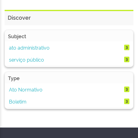
Discover
Subject
ato administrativo
3
serviço público
3
Type
Ato Normativo
3
Boletim
3