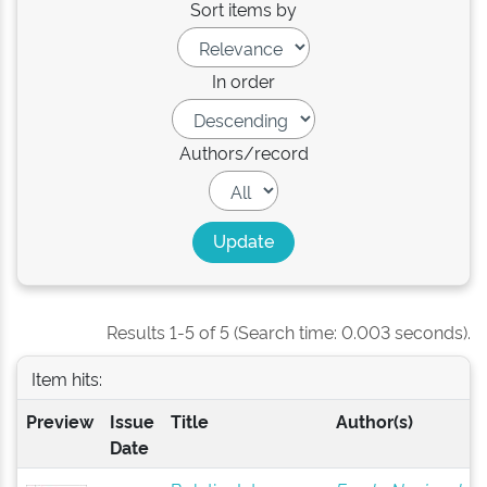
Sort items by
In order
Authors/record
Results 1-5 of 5 (Search time: 0.003 seconds).
Item hits:
Preview
Issue
Title
Author(s)
Date