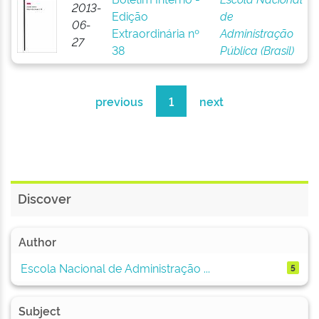
2013-
Edição
de
06-
Extraordinária nº
Administração
27
38
Pública (Brasil)
previous
1
next
Discover
Author
Escola Nacional de Administração ...
5
Subject