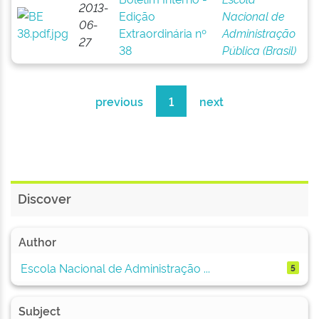
2013-
Edição
Nacional de
06-
Extraordinária nº
Administração
27
38
Pública (Brasil)
previous
1
next
Discover
Author
Escola Nacional de Administração ...
5
Subject