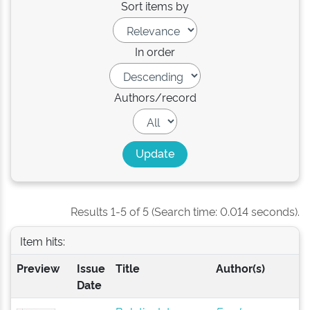
Sort items by
In order
Authors/record
Results 1-5 of 5 (Search time: 0.014 seconds).
Item hits:
Preview
Issue
Title
Author(s)
Date