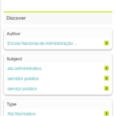
Discover
Author
Escola Nacional de Administração ...
5
Subject
ato administrativo
5
servidor publico
5
serviço público
5
Type
Ato Normativo
5