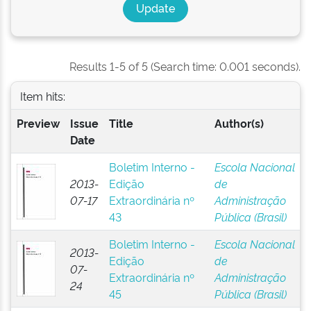
Results 1-5 of 5 (Search time: 0.001 seconds).
Item hits:
Preview
Issue
Title
Author(s)
Date
Boletim Interno -
Escola Nacional
2013-
Edição
de
07-17
Extraordinária nº
Administração
43
Pública (Brasil)
Boletim Interno -
Escola Nacional
2013-
Edição
de
07-
Extraordinária nº
Administração
24
45
Pública (Brasil)