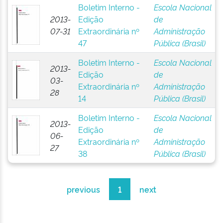
Boletim Interno -
Escola Nacional
2013-
Edição
de
07-31
Extraordinária nº
Administração
47
Pública (Brasil)
Boletim Interno -
Escola Nacional
2013-
Edição
de
03-
Extraordinária nº
Administração
28
14
Pública (Brasil)
Boletim Interno -
Escola Nacional
2013-
Edição
de
06-
Extraordinária nº
Administração
27
38
Pública (Brasil)
previous
1
next