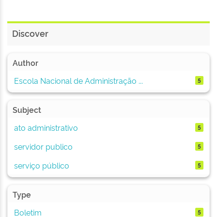
Discover
Author
Escola Nacional de Administração ...
5
Subject
ato administrativo
5
servidor publico
5
serviço público
5
Type
Boletim
5