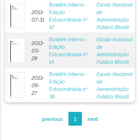
Boletim Interno -
Escola Nacional
2013-
Edição
de
07-31
Extraordinária nº
Administração
47
Pública (Brasil)
Boletim Interno -
Escola Nacional
2013-
Edição
de
03-
Extraordinária nº
Administração
28
14
Pública (Brasil)
Boletim Interno -
Escola Nacional
2013-
Edição
de
06-
Extraordinária nº
Administração
27
38
Pública (Brasil)
previous
1
next