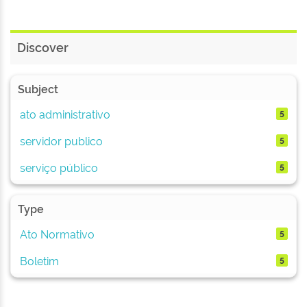
Discover
Subject
ato administrativo
5
servidor publico
5
serviço público
5
Type
Ato Normativo
5
Boletim
5