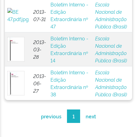
Boletim Interno -
Escola
2013-
Edição
Nacional de
07-31
Extraordinária nº
Administração
47
Pública (Brasil)
Boletim Interno -
Escola
2013-
Edição
Nacional de
03-
Extraordinária nº
Administração
28
14
Pública (Brasil)
Boletim Interno -
Escola
2013-
Edição
Nacional de
06-
Extraordinária nº
Administração
27
38
Pública (Brasil)
previous
1
next