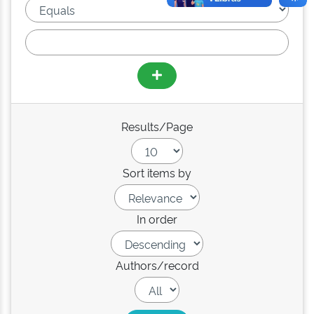
Results/Page
Sort items by
In order
Authors/record