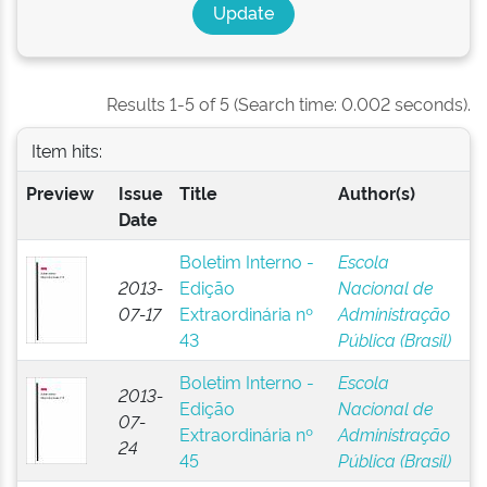
Results 1-5 of 5 (Search time: 0.002 seconds).
Item hits:
Preview
Issue
Title
Author(s)
Date
Boletim Interno -
Escola
2013-
Edição
Nacional de
07-17
Extraordinária nº
Administração
43
Pública (Brasil)
Boletim Interno -
Escola
2013-
Edição
Nacional de
07-
Extraordinária nº
Administração
24
45
Pública (Brasil)