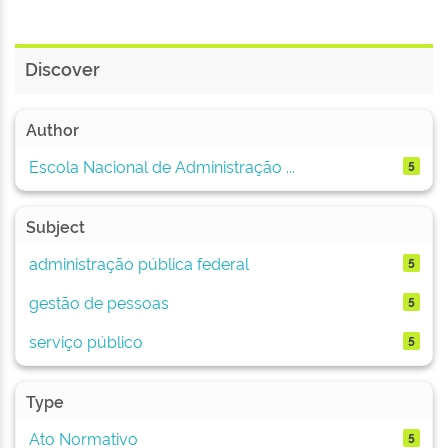
Discover
Author
Escola Nacional de Administração ...
5
Subject
administração pública federal
5
gestão de pessoas
5
serviço público
5
Type
Ato Normativo
5