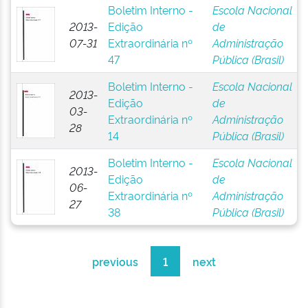
Boletim Interno -
Escola Nacional
2013-
Edição
de
07-31
Extraordinária nº
Administração
47
Pública (Brasil)
Boletim Interno -
Escola Nacional
2013-
Edição
de
03-
Extraordinária nº
Administração
28
14
Pública (Brasil)
Boletim Interno -
Escola Nacional
2013-
Edição
de
06-
Extraordinária nº
Administração
27
38
Pública (Brasil)
previous
1
next