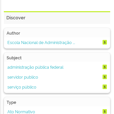
Discover
Author
Escola Nacional de Administração ...
5
Subject
administração pública federal
5
servidor publico
5
serviço público
5
Type
Ato Normativo
5