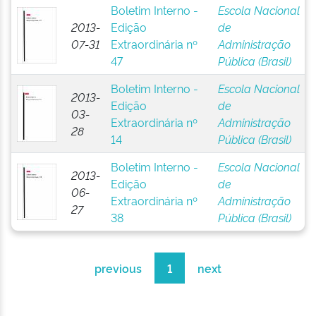
Boletim Interno -
Escola Nacional
2013-
Edição
de
07-31
Extraordinária nº
Administração
47
Pública (Brasil)
Boletim Interno -
Escola Nacional
2013-
Edição
de
03-
Extraordinária nº
Administração
28
14
Pública (Brasil)
Boletim Interno -
Escola Nacional
2013-
Edição
de
06-
Extraordinária nº
Administração
27
38
Pública (Brasil)
previous
1
next