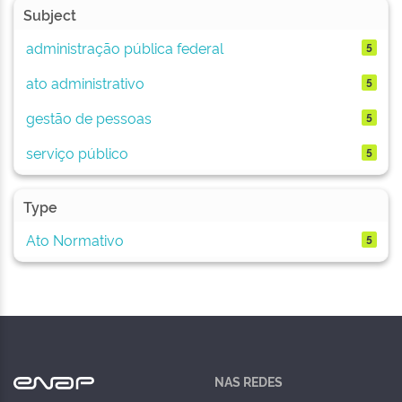
Subject
administração pública federal
5
ato administrativo
5
gestão de pessoas
5
serviço público
5
Type
Ato Normativo
5
NAS REDES