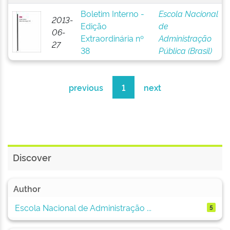
Boletim Interno -
Escola Nacional
2013-
Edição
de
06-
Extraordinária nº
Administração
27
38
Pública (Brasil)
previous
1
next
Discover
Author
Escola Nacional de Administração ...
5