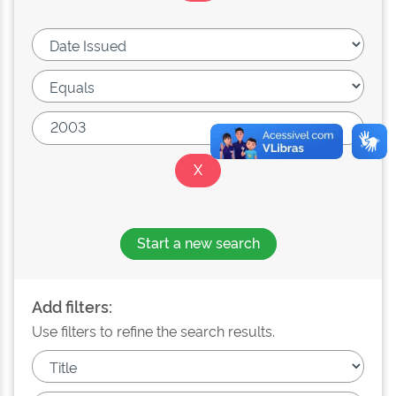
Start a new search
Add filters:
Use filters to refine the search results.