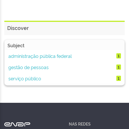
Discover
Subject
administração pública federal
1
gestão de pessoas
1
serviço público
1
NAS REDES