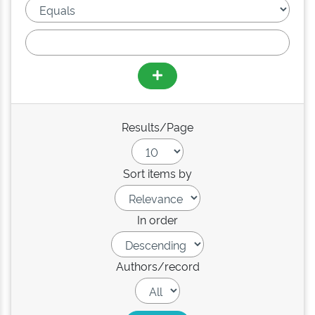
Results/Page
Sort items by
In order
Authors/record