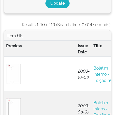
Results 1-10 of 19 (Search time: 0.014 seconds).
Item hits:
Preview
Issue
Title
Date
Boletim
2003-
Interno -
10-08
Edição nº 
Boletim
2003-
Interno -
08-07
Edição nº 8