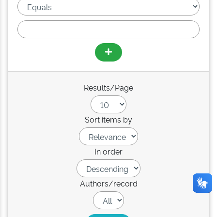
Results/Page
Sort items by
In order
Authors/record