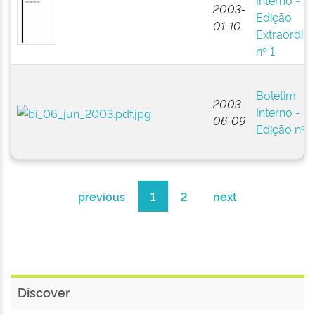
Interno -
2003-
Edição
01-10
Extraordiná
nº 1
Boletim
2003-
Interno -
06-09
Edição nº 
previous
1
2
next
Discover