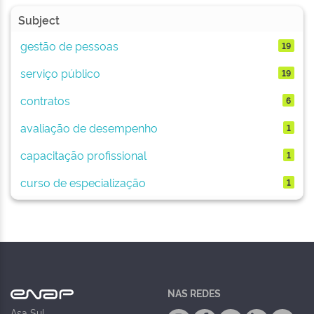
Subject
gestão de pessoas
19
serviço público
19
contratos
6
avaliação de desempenho
1
capacitação profissional
1
curso de especialização
1
NAS REDES
Asa Sul