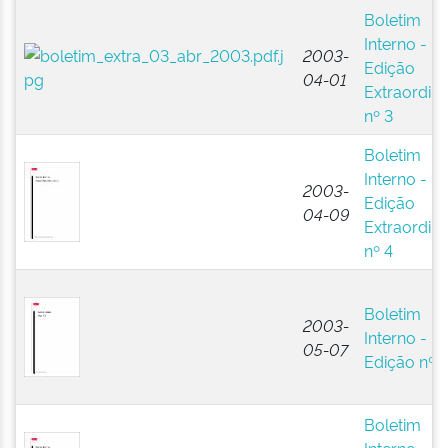
Boletim
Interno -
2003-
Edição
04-01
Extraordiná
nº 3
Boletim
Interno -
2003-
Edição
04-09
Extraordiná
nº 4
Boletim
2003-
Interno -
05-07
Edição nº 5
Boletim