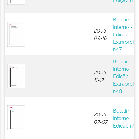
Boletim
Interno -
2003-
Edição
09-16
Extraordiná
nº 7
Boletim
Interno -
2003-
Edição
11-17
Extraordiná
nº 8
Boletim
2003-
Interno -
07-07
Edição nº 7