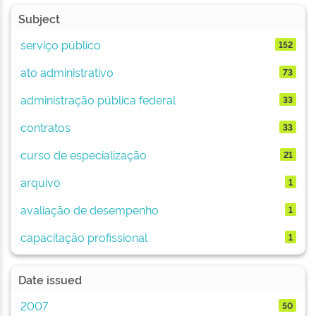
Subject
serviço público
152
ato administrativo
73
administração pública federal
33
contratos
33
curso de especialização
21
arquivo
1
avaliação de desempenho
1
capacitação profissional
1
Date issued
2007
50