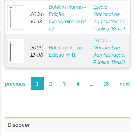
Boletim Interno -
Escola
2004-
Edição
Nacional de
10-13
Extraordinária nº
Administração
22
Pública (Brasil)
Escola
2006-
Boletim Interno -
Nacional de
12-08
Edição nº 11
Administração
Pública (Brasil)
previous
1
2
3
4
...
16
next
Discover