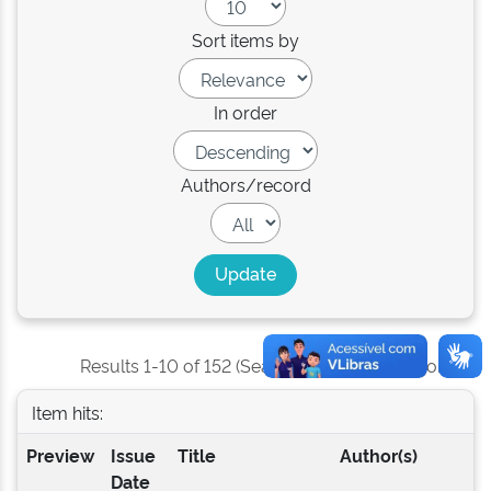
Sort items by
In order
Authors/record
Results 1-10 of 152 (Search time: 0.002 seconds).
Item hits:
Preview
Issue
Title
Author(s)
Date