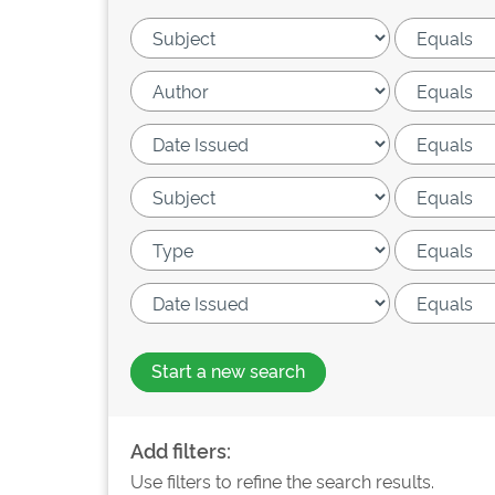
Start a new search
Add filters:
Use filters to refine the search results.