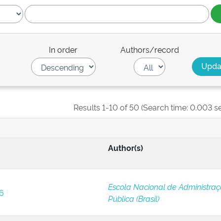
In order
Authors/record
Results 1-10 of 50 (Search time: 0.003 s
Author(s)
Escola Nacional de Administra
 6
Pública (Brasil)