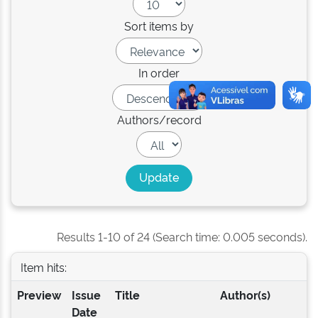
Sort items by
In order
Authors/record
Results 1-10 of 24 (Search time: 0.005 seconds).
Item hits:
Preview
Issue
Title
Author(s)
Date