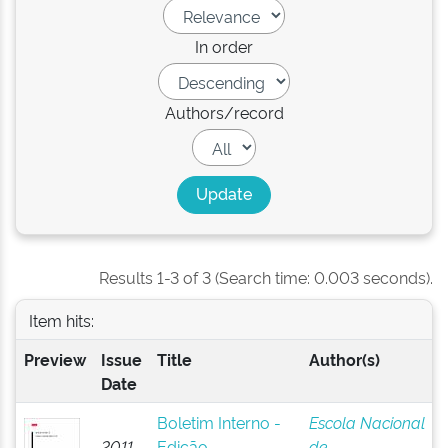
In order
Authors/record
Results 1-3 of 3 (Search time: 0.003 seconds).
Item hits:
Preview
Issue
Title
Author(s)
Date
Boletim Interno -
Escola Nacional
2011-
Edição
de