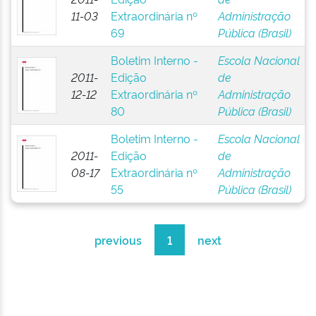
11-03
Extraordinária nº
Administração
69
Pública (Brasil)
Boletim Interno -
Escola Nacional
2011-
Edição
de
12-12
Extraordinária nº
Administração
80
Pública (Brasil)
Boletim Interno -
Escola Nacional
2011-
Edição
de
08-17
Extraordinária nº
Administração
55
Pública (Brasil)
previous
1
next