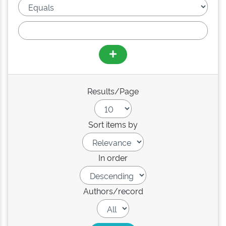
Results/Page
Sort items by
In order
Authors/record