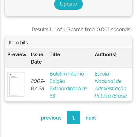
Results 1-1 of 1 (Search time: 0.001 seconds).
Item hits:
Preview
Issue
Title
Author(s)
Date
Boletim Interno -
Escola
2009-
Edição
Nacional de
07-28
Extraordinária nº
Administração
33
Pública (Brasil)
previous
1
next