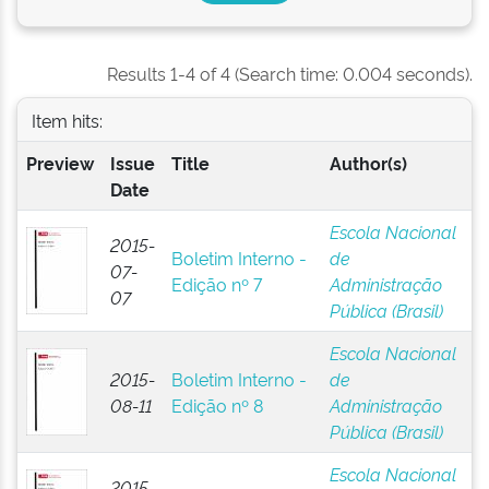
Results 1-4 of 4 (Search time: 0.004 seconds).
Item hits:
Preview
Issue
Title
Author(s)
Date
Escola Nacional
2015-
Boletim Interno -
de
07-
Edição nº 7
Administração
07
Pública (Brasil)
Escola Nacional
2015-
Boletim Interno -
de
08-11
Edição nº 8
Administração
Pública (Brasil)
Escola Nacional
2015-