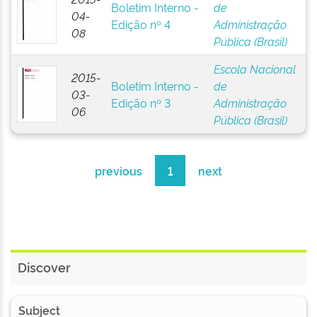
Boletim Interno -
de
04-
Edição nº 4
Administração
08
Pública (Brasil)
Escola Nacional
2015-
Boletim Interno -
de
03-
Edição nº 3
Administração
06
Pública (Brasil)
previous
1
next
Discover
Subject