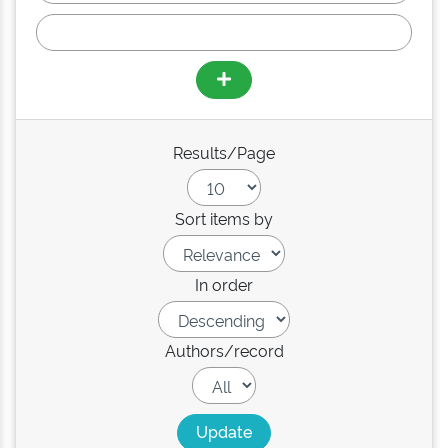
Results/Page
Sort items by
In order
Authors/record