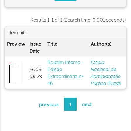
Results 1-1 of 1 (Search time: 0.001 seconds).
Item hits:
Preview
Issue
Title
Author(s)
Date
Boletim Interno -
Escola
2009-
Edição
Nacional de
09-24
Extraordinária nº
Administração
46
Pública (Brasil)
previous
1
next