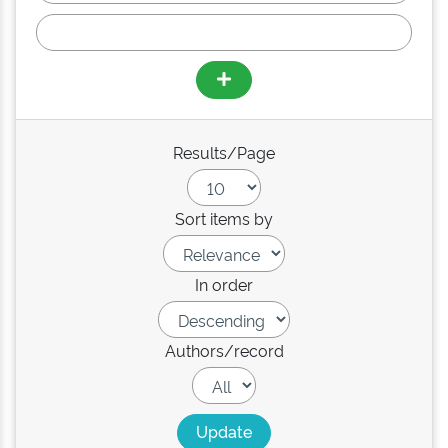
Results/Page
Sort items by
In order
Authors/record