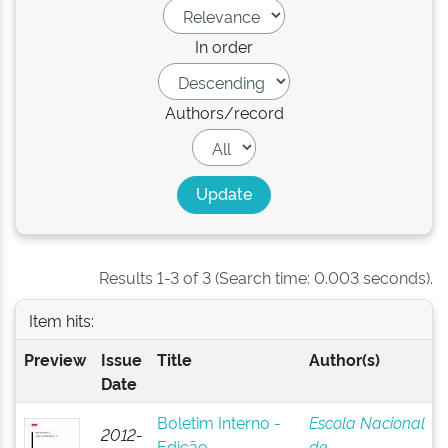
In order
Authors/record
Results 1-3 of 3 (Search time: 0.003 seconds).
Item hits:
Preview
Issue
Title
Author(s)
Date
Boletim Interno -
Escola Nacional
2012-
Edição
de