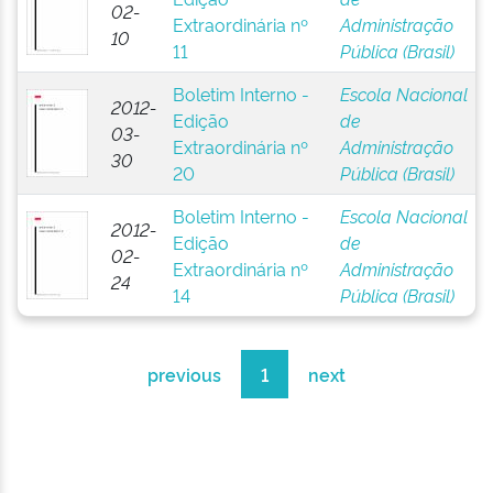
02-
Extraordinária nº
Administração
10
11
Pública (Brasil)
Boletim Interno -
Escola Nacional
2012-
Edição
de
03-
Extraordinária nº
Administração
30
20
Pública (Brasil)
Boletim Interno -
Escola Nacional
2012-
Edição
de
02-
Extraordinária nº
Administração
24
14
Pública (Brasil)
previous
1
next