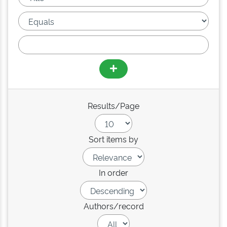
Results/Page
Sort items by
In order
Authors/record