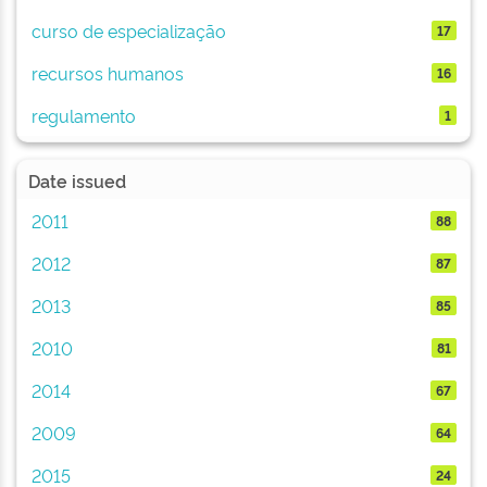
curso de especialização
17
recursos humanos
16
regulamento
1
Date issued
2011
88
2012
87
2013
85
2010
81
2014
67
2009
64
2015
24