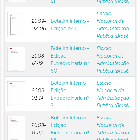
51
Pública (Brasil)
Escola
2009-
Boletim Interno -
Nacional de
02-06
Edição nº 1
Administração
Pública (Brasil)
Boletim Interno -
Escola
2008-
Edição
Nacional de
12-19
Extraordinária nº
Administração
60
Pública (Brasil)
Boletim Interno -
Escola
2009-
Edição
Nacional de
01-14
Extraordinária nº
Administração
3
Pública (Brasil)
Boletim Interno -
Escola
2008-
Edição
Nacional de
11-27
Extraordinária nº
Administração
56
Pública (Brasil)