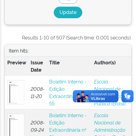
Results 1-10 of 507 (Search time: 0.001 seconds).
Item hits:
Preview
Issue
Title
Author(s)
Date
Boletim Interno -
Escola
2008-
Edição
Nacional de
11-20
Extraordinária nº
Administração
55
Pública (Brasil)
Boletim Interno -
Escola
2008-
Edição
Nacional de
09-24
Extraordinária nº
Administração