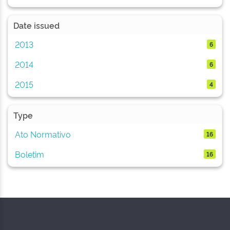
Date issued
2013
6
2014
6
2015
4
Type
Ato Normativo
16
Boletim
16