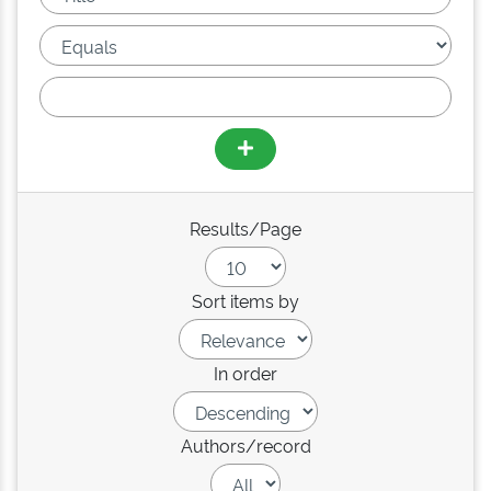
Results/Page
Sort items by
In order
Authors/record