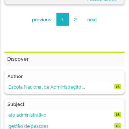
previous
1
2
next
Discover
Author
Escola Nacional de Administração ...
16
Subject
ato administrativo
16
gestão de pessoas
16