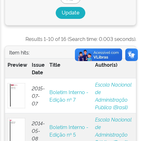
Results 1-10 of 16 (Search time: 0.003 seconds).
Item hits:
Preview
Issue
Title
Author(s)
Date
Escola Nacional
2015-
Boletim Interno -
de
07-
Edição nº 7
Administração
07
Pública (Brasil)
Escola Nacional
2014-
Boletim Interno -
de
05-
Edição nº 5
Administração
08