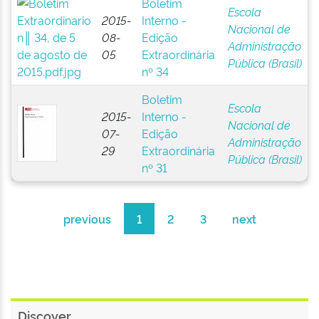
Boletim
Escola
2015-
Interno -
Nacional de
08-
Edição
Administração
05
Extraordinária
Pública (Brasil)
nº 34
Boletim
Escola
2015-
Interno -
Nacional de
07-
Edição
Administração
29
Extraordinária
Pública (Brasil)
nº 31
previous
1
2
3
next
Discover