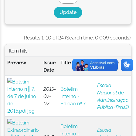
Results 1-10 of 24 (Search time: 0.009 seconds).
Item hits:
Preview
Issue
Title
Author(s)
Date
Escola
2015-
Boletim
Nacional de
07-
Interno -
Administração
07
Edição nº 7
Pública (Brasil)
Boletim
Escola
Interno -