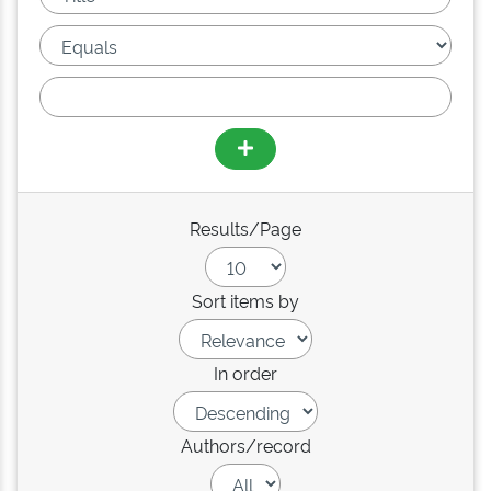
Results/Page
Sort items by
In order
Authors/record