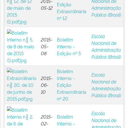
2015-
Nacional de
Edição
05-12
Administração
Extraordinária
Pública (Brasil)
nº 12
Escola
2015-
Boletim
Nacional de
05-
Interno -
Administração
08
Edição nº 5
Pública (Brasil)
Boletim
Escola
2015-
Interno -
Nacional de
06-
Edição
Administração
10
Extraordinária
Pública (Brasil)
nº 20
Escola
2015-
Boletim
Nacional de
02-
Interno -
Administração