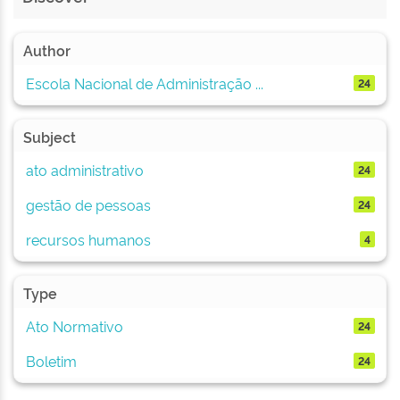
Author
Escola Nacional de Administração ...
24
Subject
ato administrativo
24
gestão de pessoas
24
recursos humanos
4
Type
Ato Normativo
24
Boletim
24