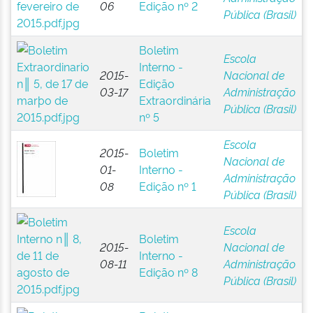
06
Edição nº 2
Pública (Brasil)
Boletim
Escola
Interno -
2015-
Nacional de
Edição
03-17
Administração
Extraordinária
Pública (Brasil)
nº 5
Escola
2015-
Boletim
Nacional de
01-
Interno -
Administração
08
Edição nº 1
Pública (Brasil)
Escola
Boletim
2015-
Nacional de
Interno -
08-11
Administração
Edição nº 8
Pública (Brasil)