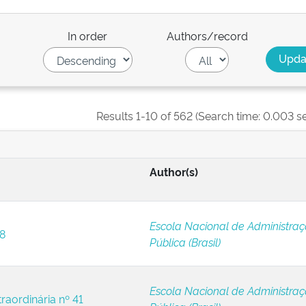
In order
Authors/record
Results 1-10 of 562 (Search time: 0.003 s
Author(s)
Escola Nacional de Administra
 8
Pública (Brasil)
Escola Nacional de Administra
raordinária nº 41