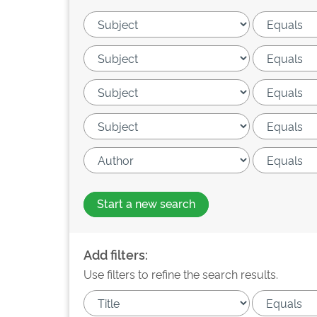
Start a new search
Add filters:
Use filters to refine the search results.