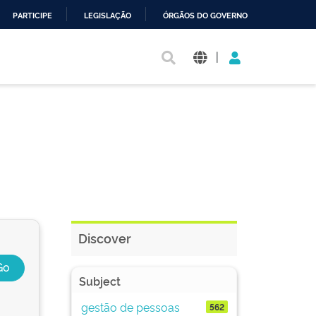
PARTICIPE
LEGISLAÇÃO
ÓRGÃOS DO GOVERNO
|
Discover
Subject
gestão de pessoas
562