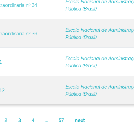
Escola Nacional de Administra
raordinária nº 34
Pública (Brasil)
Escola Nacional de Administra
traordinária nº 36
Pública (Brasil)
Escola Nacional de Administra
1
Pública (Brasil)
Escola Nacional de Administra
12
Pública (Brasil)
2
3
4
...
57
next