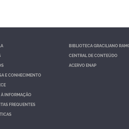
LA
BIBLIOTECA GRACILIANO RAM
S
CENTRAL DE CONTEÚDO
OS
ACERVO ENAP
SA E CONHECIMENTO
ECE
 À INFORMAÇÃO
TAS FREQUENTES
TICAS