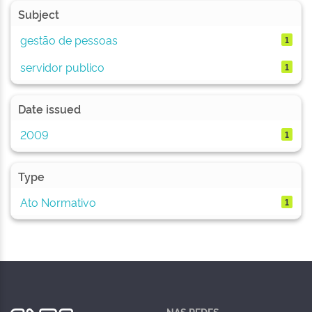
Subject
gestão de pessoas
1
servidor publico
1
Date issued
2009
1
Type
Ato Normativo
1
NAS REDES