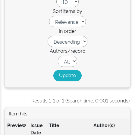
Sort items by
In order
Authors/record
Results 1-1 of 1 (Search time: 0.001 seconds).
Item hits:
Preview
Issue
Title
Author(s)
Date