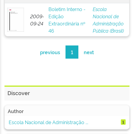
Boletim Interno -
Escola
2009-
Edição
Nacional de
09-24
Extraordinária nº
Administração
46
Pública (Brasil)
previous
1
next
Discover
Author
Escola Nacional de Administração ...
1