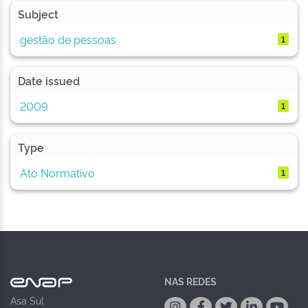
Subject
gestão de pessoas
1
Date issued
2009
1
Type
Ato Normativo
1
NAS REDES
Asa Sul