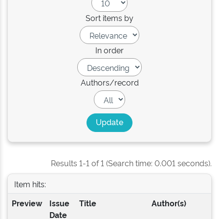
Sort items by
In order
Authors/record
Results 1-1 of 1 (Search time: 0.001 seconds).
Item hits:
Preview
Issue
Title
Author(s)
Date