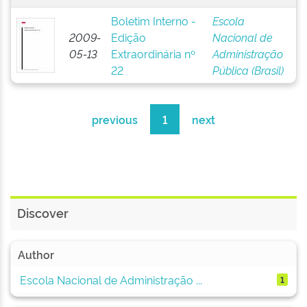
Boletim Interno -
Escola
2009-
Edição
Nacional de
05-13
Extraordinária nº
Administração
22
Pública (Brasil)
previous
1
next
Discover
Author
Escola Nacional de Administração ...
1