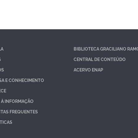
LA
BIBLIOTECA GRACILIANO RAM
S
CENTRAL DE CONTEÚDO
OS
ACERVO ENAP
SA E CONHECIMENTO
ECE
 À INFORMAÇÃO
TAS FREQUENTES
TICAS