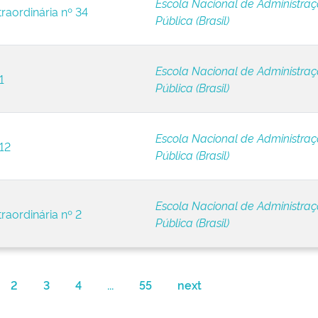
Escola Nacional de Administra
raordinária nº 34
Pública (Brasil)
Escola Nacional de Administra
1
Pública (Brasil)
Escola Nacional de Administra
12
Pública (Brasil)
Escola Nacional de Administra
raordinária nº 2
Pública (Brasil)
2
3
4
...
55
next