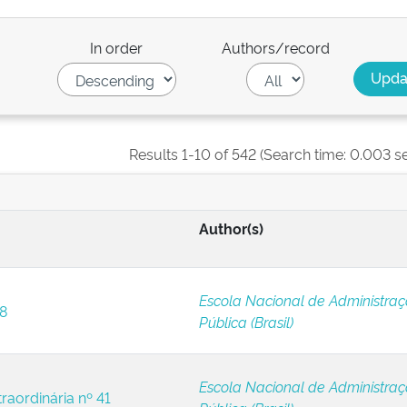
In order
Authors/record
Results 1-10 of 542 (Search time: 0.003 s
Author(s)
Escola Nacional de Administra
 8
Pública (Brasil)
Escola Nacional de Administra
raordinária nº 41