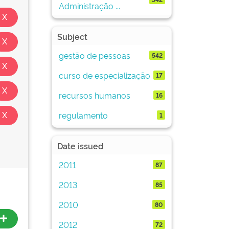
Administração ...
Subject
gestão de pessoas
542
curso de especialização
17
recursos humanos
16
regulamento
1
Date issued
2011
87
2013
85
2010
80
2012
72