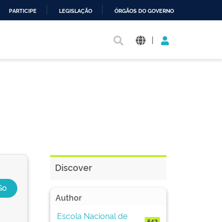
PARTICIPE
LEGISLAÇÃO
ÓRGÃOS DO GOVERNO
|
Discover
Author
Escola Nacional de
542