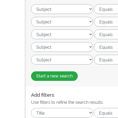
Start a new search
Add filters:
Use filters to refine the search results.