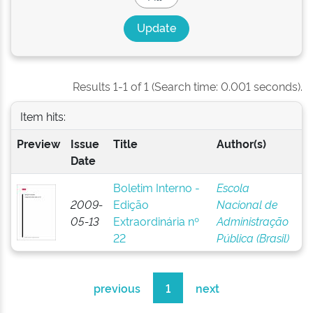
Results 1-1 of 1 (Search time: 0.001 seconds).
Item hits:
Preview
Issue
Title
Author(s)
Date
Boletim Interno -
Escola
2009-
Edição
Nacional de
05-13
Extraordinária nº
Administração
22
Pública (Brasil)
previous
1
next