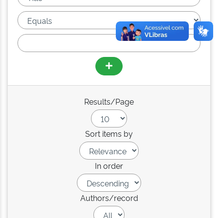
Results/Page
Sort items by
In order
Authors/record