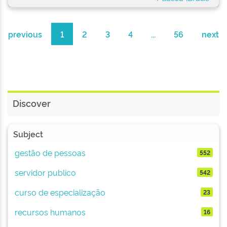
previous
1
2
3
4
...
56
next
Discover
Subject
gestão de pessoas
552
servidor publico
542
curso de especialização
23
recursos humanos
16