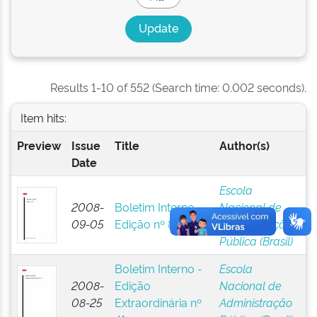
Results 1-10 of 552 (Search time: 0.002 seconds).
Item hits:
Preview
Issue
Title
Author(s)
Date
Escola
2008-
Boletim Interno -
Nacional de
09-05
Edição nº 8
Administração
Pública (Brasil)
Boletim Interno -
Escola
2008-
Edição
Nacional de
08-25
Extraordinária nº
Administração