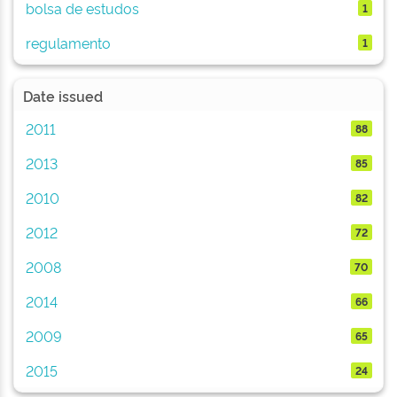
bolsa de estudos
1
regulamento
1
Date issued
2011
88
2013
85
2010
82
2012
72
2008
70
2014
66
2009
65
2015
24