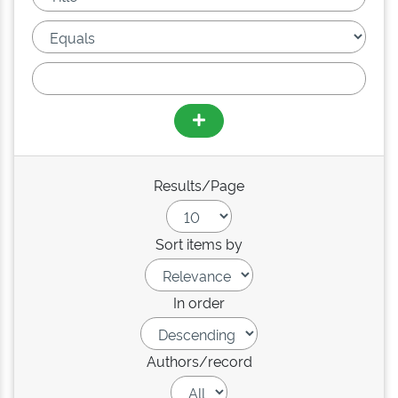
Results/Page
Sort items by
In order
Authors/record