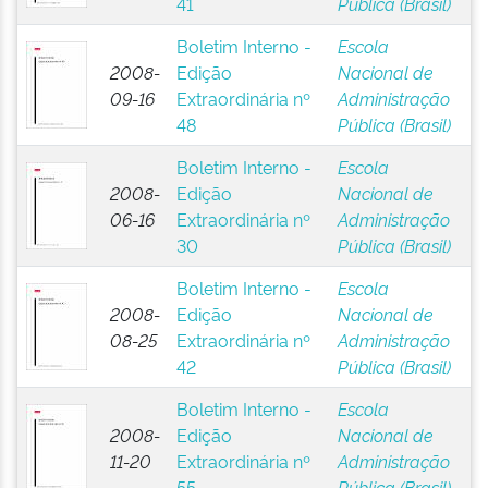
41
Pública (Brasil)
Boletim Interno -
Escola
2008-
Edição
Nacional de
09-16
Extraordinária nº
Administração
48
Pública (Brasil)
Boletim Interno -
Escola
2008-
Edição
Nacional de
06-16
Extraordinária nº
Administração
30
Pública (Brasil)
Boletim Interno -
Escola
2008-
Edição
Nacional de
08-25
Extraordinária nº
Administração
42
Pública (Brasil)
Boletim Interno -
Escola
2008-
Edição
Nacional de
11-20
Extraordinária nº
Administração
55
Pública (Brasil)